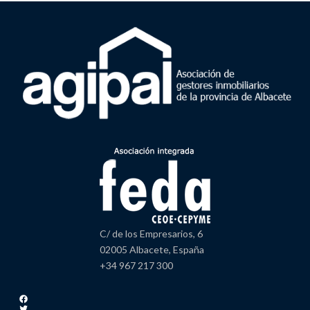
C/ de los Empresarios, 6
02005 Albacete, España
+34 967 217 300
Facebook