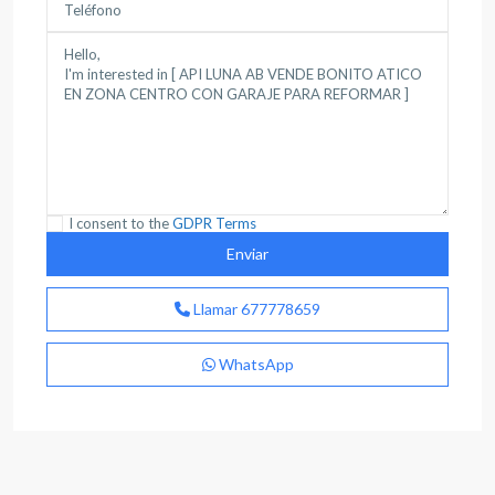
I consent to the
GDPR Terms
Llamar
677778659
WhatsApp