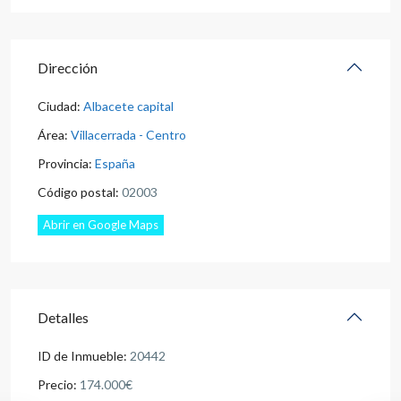
Dirección
Ciudad:
Albacete capital
Área:
Villacerrada - Centro
Provincia:
España
Código postal:
02003
Abrir en Google Maps
Detalles
ID de Inmueble:
20442
Precio:
174.000€