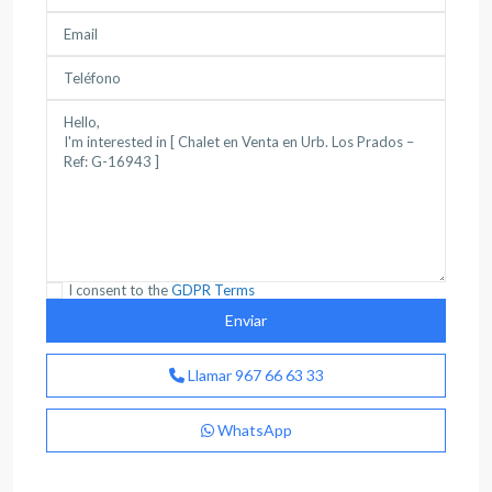
I consent to the
GDPR Terms
Llamar
967 66 63 33
WhatsApp
Medicina
,