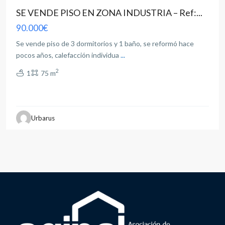
SE VENDE PISO EN ZONA INDUSTRIA – Ref:...
90.000€
Se vende piso de 3 dormitorios y 1 baño, se reformó hace
pocos años, calefacción individua
...
2
1
75 m
Urbarus