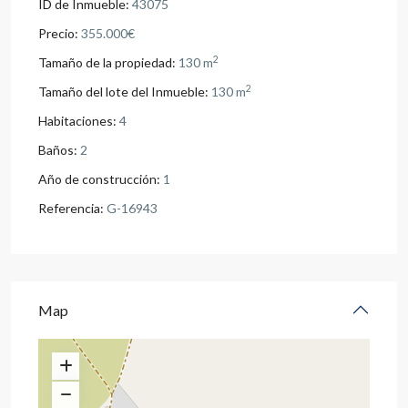
ID de Inmueble:
43075
Precio:
355.000€
2
Tamaño de la propiedad:
130 m
2
Tamaño del lote del Inmueble:
130 m
Habitaciones:
4
Baños:
2
Año de construcción:
1
Referencia:
G-16943
Map