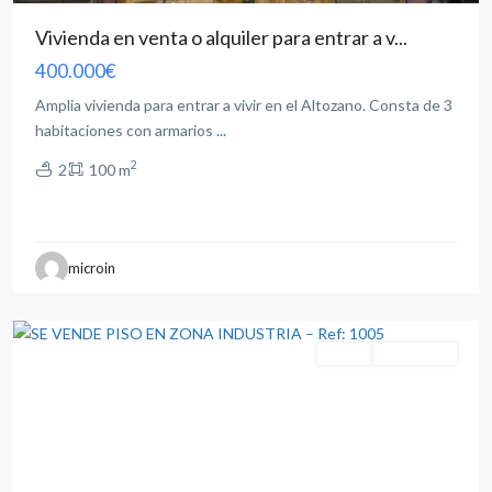
Vivienda en venta o alquiler para entrar a v...
400.000€
Amplia vivienda para entrar a vivir en el Altozano. Consta de 3
habitaciones con armarios
...
2
2
100 m
Industria
,
microin
Albacete
capital
Venta
Reformado