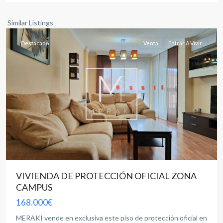
Albacete
capital
Similar Listings
Destacado
Venta
Entrar A Vivir
VIVIENDA DE PROTECCIÓN OFICIAL ZONA
CAMPUS
168.000€
MERAKI vende en exclusiva este piso de protección oficial en