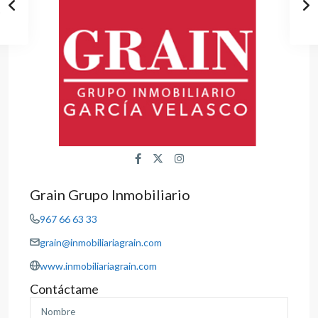
Grain Grupo Inmobiliario
967 66 63 33
grain@inmobiliariagrain.com
www.inmobiliariagrain.com
Contáctame