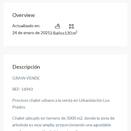
Overview
Actualizado en:
2
24 de enero de 2025
2 Baños
130 m
Descripción
GRAIN VENDE
REF: 16943
Precioso chalet urbano a la venta en Urbanización Los
Prados.
Chalet ubicado en terreno de 3000 m2, donde la zona de
arboleda es muy amplia, proporcionando una agradable