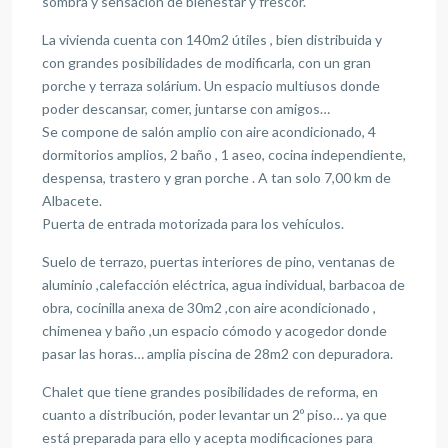
sombra y sensación de bienestar y frescor.
La vivienda cuenta con 140m2 útiles , bien distribuida y
con grandes posibilidades de modificarla, con un gran
porche y terraza solárium. Un espacio multiusos donde
poder descansar, comer, juntarse con amigos…
Se compone de salón amplio con aire acondicionado, 4
dormitorios amplios, 2 baño , 1 aseo, cocina independiente,
despensa, trastero y gran porche . A tan solo 7,00 km de
Albacete.
Puerta de entrada motorizada para los vehículos.
Suelo de terrazo, puertas interiores de pino, ventanas de
aluminio ,calefacción eléctrica, agua individual, barbacoa de
obra, cocinilla anexa de 30m2 ,con aire acondicionado ,
chimenea y baño ,un espacio cómodo y acogedor donde
pasar las horas… amplia piscina de 28m2 con depuradora.
Chalet que tiene grandes posibilidades de reforma, en
cuanto a distribución, poder levantar un 2º piso… ya que
está preparada para ello y acepta modificaciones para