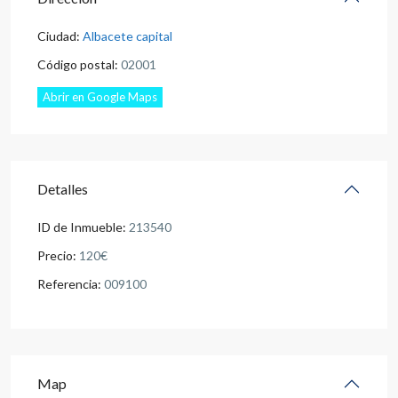
Ciudad:
Albacete capital
Código postal:
02001
Abrir en Google Maps
Detalles
ID de Inmueble:
213540
Precio:
120€
Referencia:
009100
Map