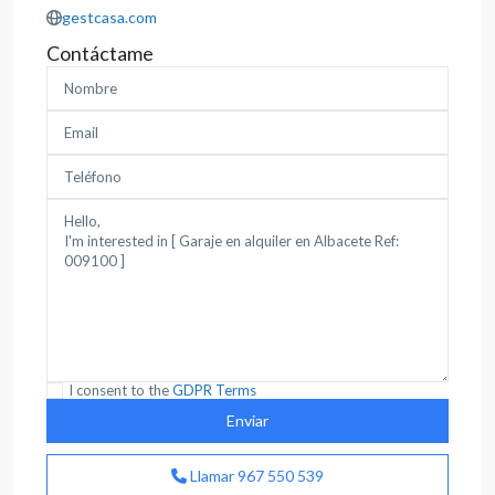
gestcasa.com
Contáctame
I consent to the
GDPR Terms
Llamar
967 550 539