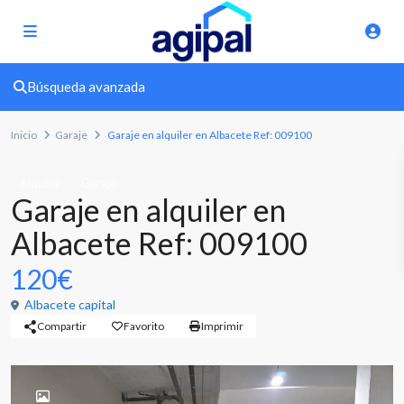
Búsqueda avanzada
Inicio
Garaje
Garaje en alquiler en Albacete Ref: 009100
Alquiler
Garaje
Garaje en alquiler en
Albacete Ref: 009100
120€
Albacete capital
Compartir
Favorito
Imprimir