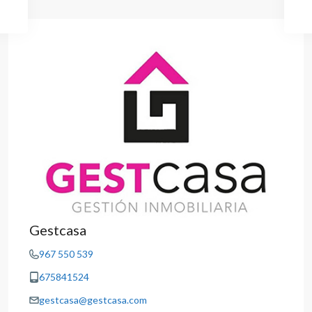
Gestcasa
967 550 539
675841524
gestcasa@gestcasa.com