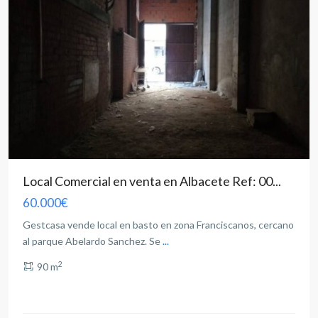
Local Comercial en venta en Albacete Ref: 00...
60.000€
Gestcasa vende local en basto en zona Franciscanos, cercano
al parque Abelardo Sanchez. Se
...
2
90 m
Franciscanos
,