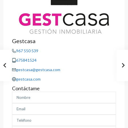
Gestcasa
967 550 539
675841524
gestcasa@gestcasa.com
gestcasa.com
Contáctame