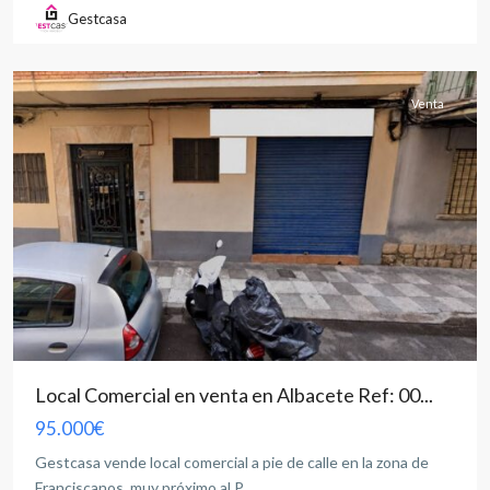
Gestcasa
Albacete
capital
Venta
Local Comercial en venta en Albacete Ref: 00...
95.000€
Gestcasa vende local comercial a pie de calle en la zona de
Franciscanos, muy próximo al P
...