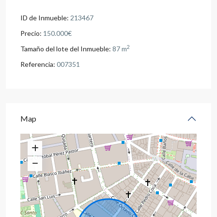
ID de Inmueble:
213467
Precio:
150.000€
2
Tamaño del lote del Inmueble:
87 m
Referencia:
007351
Map