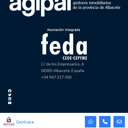
C/ de los Empresarios, 6
02005 Albacete, España
+34 967 217 300
Facebook
Twitter
LinkedIn
YouTube
Gestcasa
Copyright AGIPAL | Feda