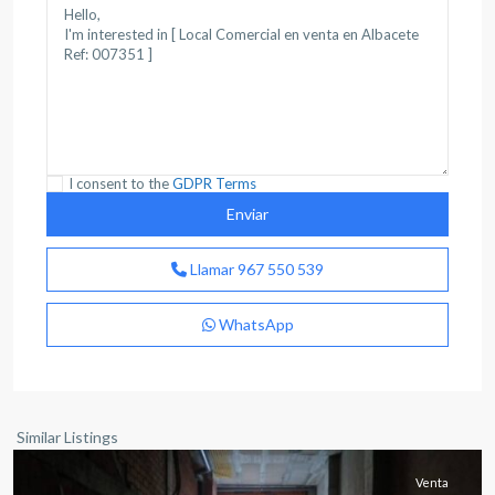
I consent to the
GDPR Terms
Llamar
967 550 539
WhatsApp
Franciscanos
,
Albacete
capital
Similar Listings
Venta