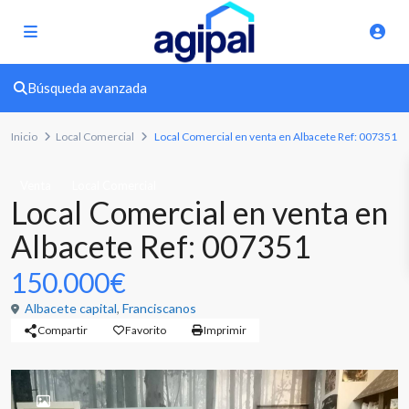
Búsqueda avanzada
Inicio
Local Comercial
Local Comercial en venta en Albacete Ref: 007351
Venta
Local Comercial
Local Comercial en venta en
Albacete Ref: 007351
150.000€
Albacete capital
,
Franciscanos
Compartir
Favorito
Imprimir