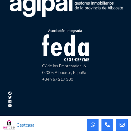
C/ de los Empresarios, 6
02005 Albacete, España
+34 967 217 300
Facebook
Twitter
LinkedIn
YouTube
Gestcasa
Copyright AGIPAL | Feda