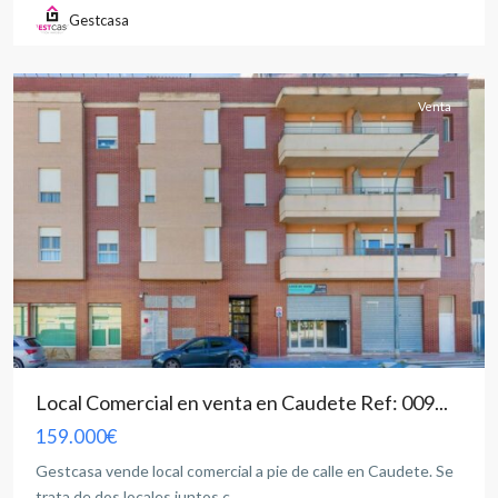
Gestcasa
Albacete
(Provincia)
Venta
Local Comercial en venta en Caudete Ref: 009...
159.000€
Gestcasa vende local comercial a pie de calle en Caudete. Se
trata de dos locales juntos c
...