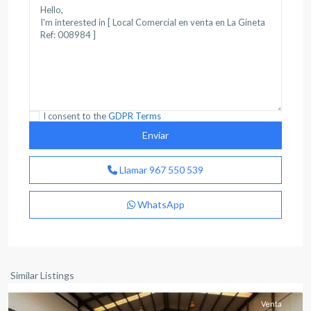
I consent to the
GDPR Terms
Llamar
967 550 539
WhatsApp
Albacete
(Provincia)
Similar Listings
Venta