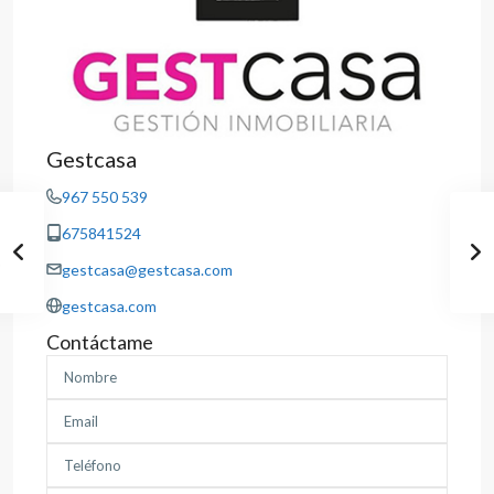
Gestcasa
967 550 539
675841524
gestcasa@gestcasa.com
gestcasa.com
Contáctame