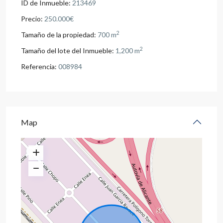
ID de Inmueble:
213469
Precio:
250.000€
2
Tamaño de la propiedad:
700 m
2
Tamaño del lote del Inmueble:
1,200 m
Referencia:
008984
Map