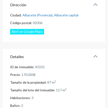
Dirección
Ciudad:
Albacete (Provincia)
,
Albacete capital
Código postal:
02006
Abrir en Google Maps
Detalles
ID de Inmueble:
43332
Precio:
170.000€
2
Tamaño de la propiedad:
87 m
2
Tamaño del lote del Inmueble:
117 m
Habitaciones:
3
Baños:
2