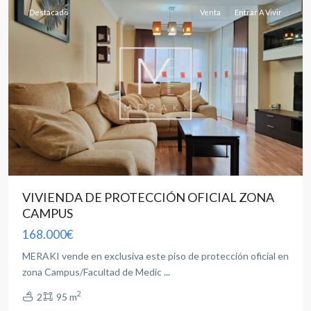
Destacado
Venta
Entrar A Vivir
VIVIENDA DE PROTECCIÓN OFICIAL ZONA
CAMPUS
168.000€
MERAKI vende en exclusiva este piso de protección oficial en
zona Campus/Facultad de Medic
...
2
2
95 m