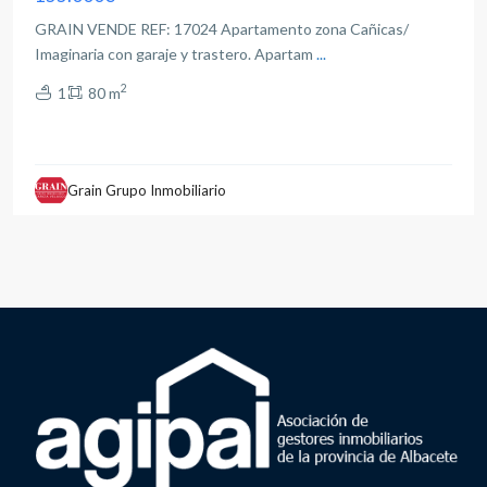
GRAIN VENDE REF: 17024 Apartamento zona Cañicas/
Imaginaria con garaje y trastero. Apartam
...
2
1
80 m
Grain Grupo Inmobiliario