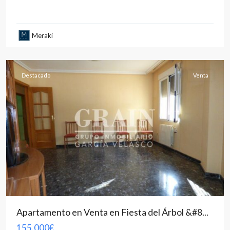
Meraki
Albacete
capital
Destacado
Venta
Apartamento en Venta en Fiesta del Árbol &#8...
155.000€