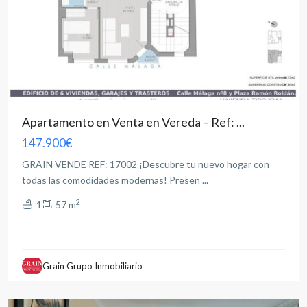
Apartamento en Venta en Vereda – Ref: ...
147.900€
GRAIN VENDE REF: 17002 ¡Descubre tu nuevo hogar con
todas las comodidades modernas! Presen
...
2
1
57 m
Medicina
,
Grain Grupo Inmobiliario
Albacete
capital