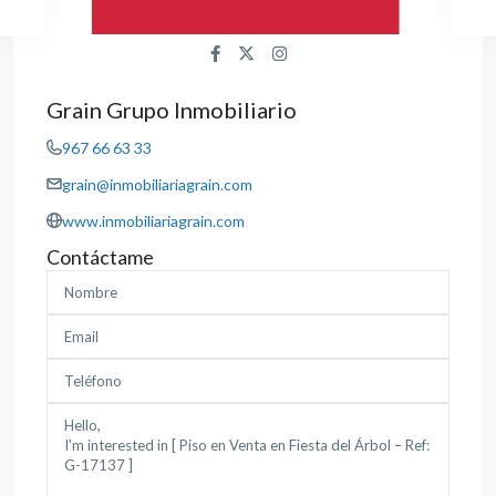
Grain Grupo Inmobiliario
967 66 63 33
grain@inmobiliariagrain.com
www.inmobiliariagrain.com
Contáctame