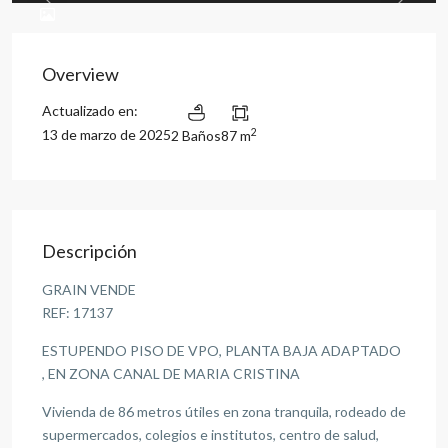
Previous
Previou
Overview
Actualizado en:
2
13 de marzo de 2025
2 Baños
87 m
Descripción
GRAIN VENDE
REF: 17137
ESTUPENDO PISO DE VPO, PLANTA BAJA ADAPTADO
, EN ZONA CANAL DE MARIA CRISTINA
Vivienda de 86 metros útiles en zona tranquila, rodeado de
supermercados, colegios e institutos, centro de salud,