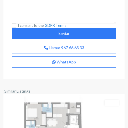
I consent to the
GDPR Terms
Llamar
967 66 63 33
WhatsApp
Albacete
capital
Similar Listings
Destacado
Venta