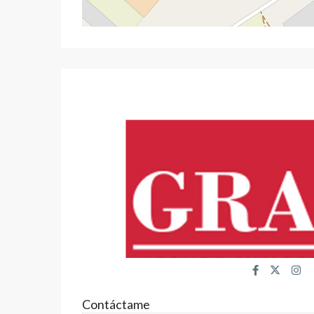
Contáctame