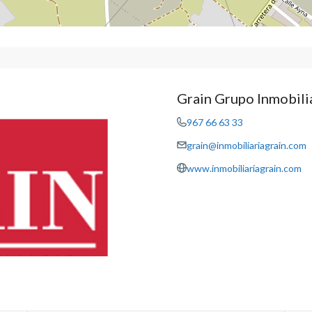
Grain Grupo Inmobili
967 66 63 33
grain@inmobiliariagrain.com
www.inmobiliariagrain.com