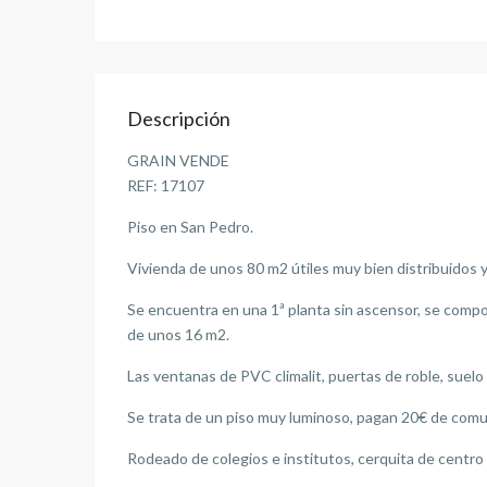
Descripción
GRAIN VENDE
REF: 17107
Piso en San Pedro.
Vivienda de unos 80 m2 útiles muy bien distribuidos ya
Se encuentra en una 1ª planta sin ascensor, se compo
de unos 16 m2.
Las ventanas de PVC climalit, puertas de roble, suel
Se trata de un piso muy luminoso, pagan 20€ de comun
Rodeado de colegios e institutos, cerquita de centro 