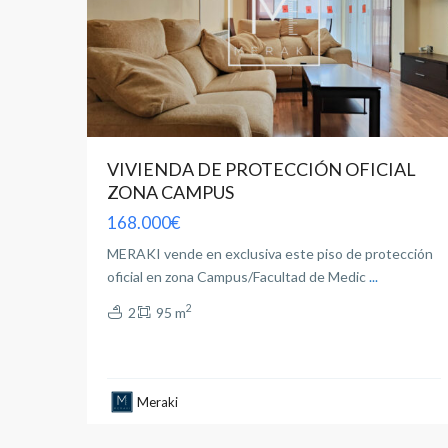
VIVIENDA DE PROTECCIÓN OFICIAL
ZONA CAMPUS
168.000€
MERAKI vende en exclusiva este piso de protección
oficial en zona Campus/Facultad de Medic
...
2
2
95 m
Meraki