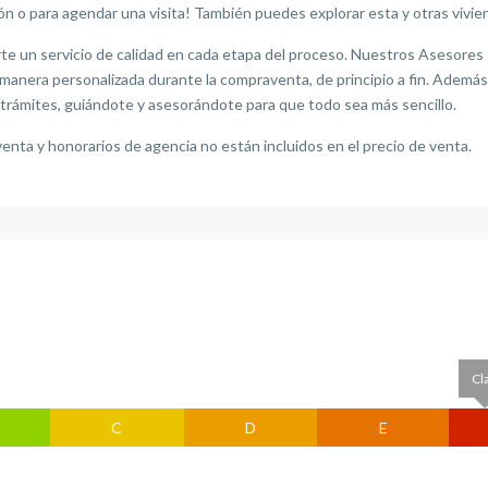
 o para agendar una visita! También puedes explorar esta y otras vivien
 un servicio de calidad en cada etapa del proceso. Nuestros Asesores In
manera personalizada durante la compraventa, de principio a fin. Ademá
trámites, guiándote y asesorándote para que todo sea más sencillo.
nta y honorarios de agencia no están incluidos en el precio de venta.
Cl
C
D
E