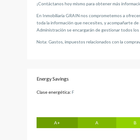
¡Contáctanos hoy mismo para obtener más información
En Inmobiliaria GRAIN nos comprometemos a ofrecerte
toda la información que necesites, y acompañarte de 
Administración se encargarán de gestionar todos los 
Nota: Gastos, impuestos relacionados con la comprave
Energy Savings
Clase energética:
F
A+
A
B