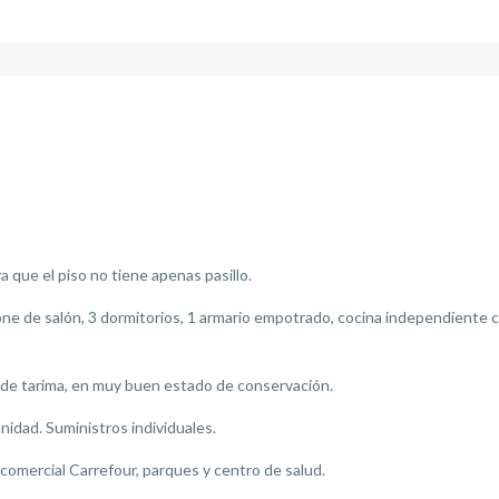
 que el piso no tiene apenas pasillo.
ne de salón, 3 dormitorios, 1 armario empotrado, cocina independiente c
o de tarima, en muy buen estado de conservación.
idad. Suministros individuales.
comercial Carrefour, parques y centro de salud.