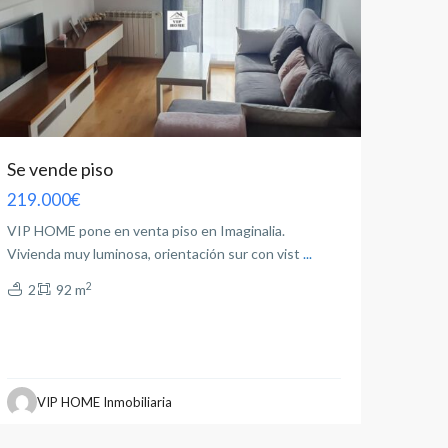
Se vende piso
219.000€
VIP HOME pone en venta piso en Imaginalia.
Vivienda muy luminosa, orientación sur con vist
...
2
2
92 m
VIP HOME Inmobiliaria