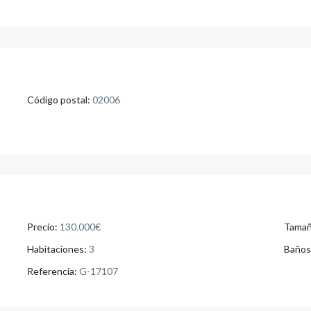
Código postal:
02006
Precio:
130.000€
Tamañ
Habitaciones:
3
Baños
Referencia:
G-17107