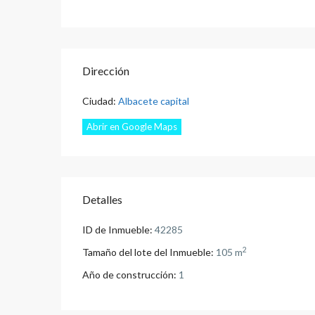
Dirección
Ciudad:
Albacete capital
Abrir en Google Maps
Detalles
ID de Inmueble:
42285
2
Tamaño del lote del Inmueble:
105 m
Año de construcción:
1