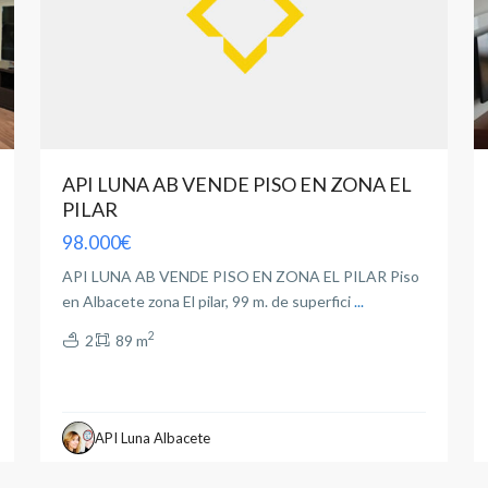
API LUNA AB VENDE PISO EN ZONA EL
PILAR
98.000€
API LUNA AB VENDE PISO EN ZONA EL PILAR Piso
en Albacete zona El pilar, 99 m. de superfici
...
2
2
89 m
API Luna Albacete