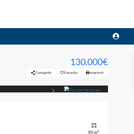
130.000€
Compartir
Favorito
Imprimir
Previous
2
80 m