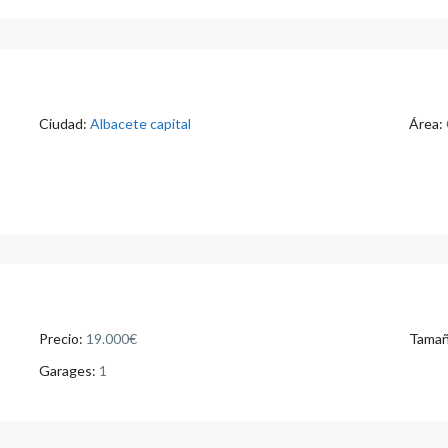
Ciudad:
Albacete capital
Área:
Precio:
19.000€
Tamañ
Garages:
1