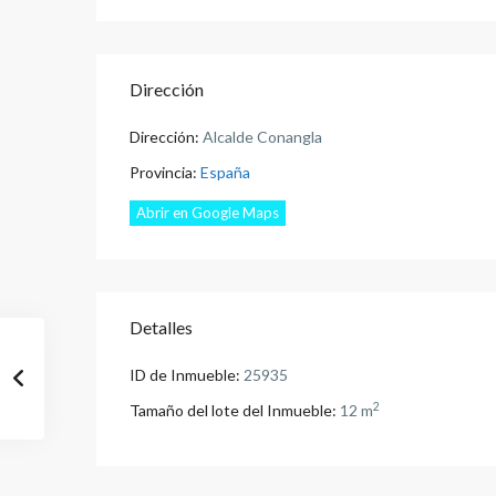
Dirección
Dirección:
Alcalde Conangla
Provincia:
España
Abrir en Google Maps
Detalles
ID de Inmueble:
25935
2
Tamaño del lote del Inmueble:
12 m