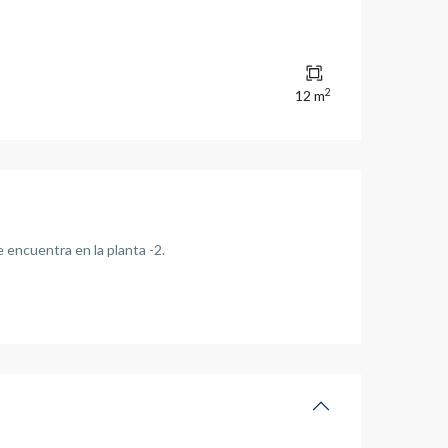
2
12 m
 encuentra en la planta -2.