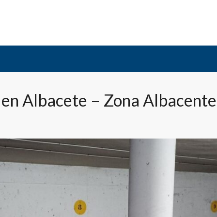
acenter
a en Albacete – Zona Albacente