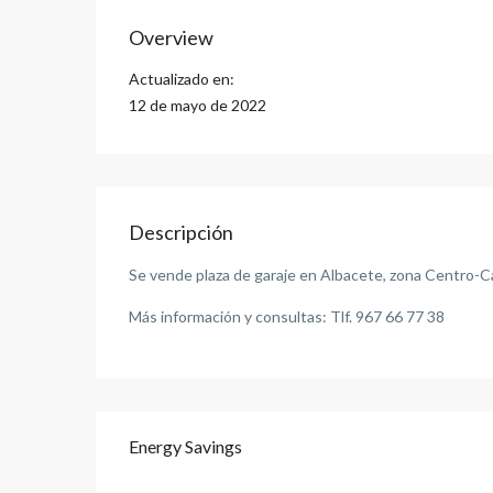
Overview
Actualizado en:
12 de mayo de 2022
Descripción
Se vende plaza de garaje en Albacete, zona Centro-Ca
Más información y consultas: Tlf. 967 66 77 38
Energy Savings