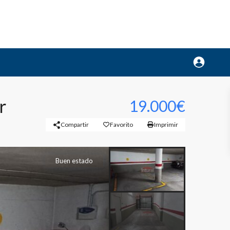
r
19.000€
Compartir
Favorito
Imprimir
Buen estado