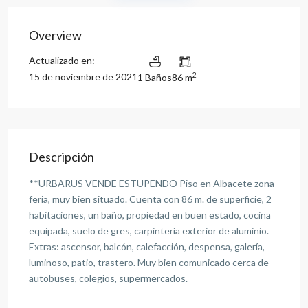
Overview
Actualizado en:
2
15 de noviembre de 2021
1 Baños
86 m
Descripción
**URBARUS VENDE ESTUPENDO Piso en Albacete zona
feria, muy bien situado. Cuenta con 86 m. de superficie, 2
habitaciones, un baño, propiedad en buen estado, cocina
equipada, suelo de gres, carpintería exterior de aluminio.
Extras: ascensor, balcón, calefacción, despensa, galería,
luminoso, patio, trastero. Muy bien comunicado cerca de
autobuses, colegios, supermercados.