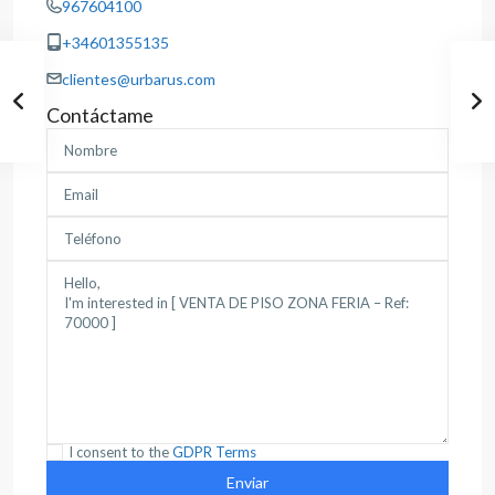
967604100
+34601355135
clientes@urbarus.com
Contáctame
I consent to the
GDPR Terms