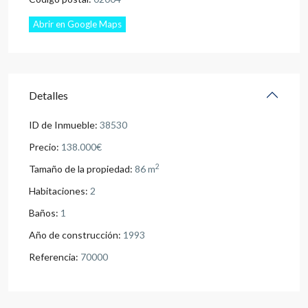
Abrir en Google Maps
Detalles
ID de Inmueble:
38530
Precio:
138.000€
2
Tamaño de la propiedad:
86 m
Habitaciones:
2
Baños:
1
Año de construcción:
1993
Referencia:
70000