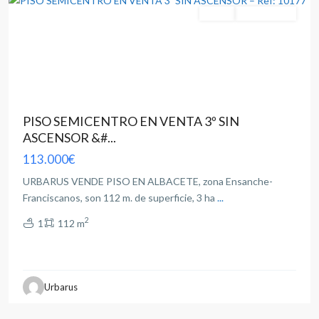
Venta
Buen Estado
PISO SEMICENTRO EN VENTA 3º SIN
ASCENSOR &#...
113.000€
URBARUS VENDE PISO EN ALBACETE, zona Ensanche-
Franciscanos, son 112 m. de superficie, 3 ha
...
2
1
112 m
Urbarus