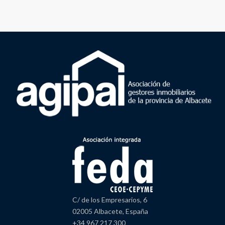
C/ de los Empresarios, 6
02005 Albacete, España
+34 967 217 300