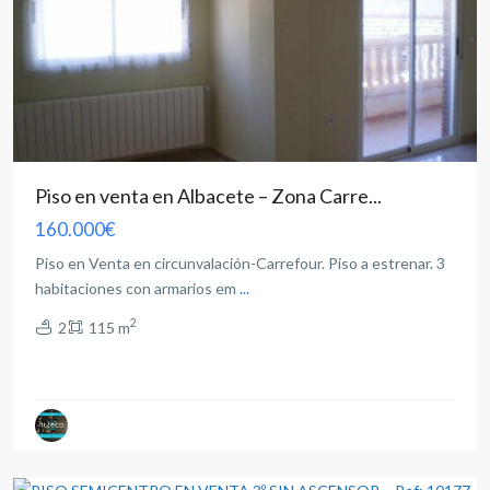
Piso en venta en Albacete – Zona Carre...
160.000€
Piso en Venta en circunvalación-Carrefour. Piso a estrenar. 3
habitaciones con armarios em
...
2
2
115 m
Albacete
capital