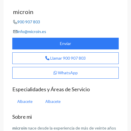
microin
900 907 803
info@microin.es
Enviar
Llamar
900 907 803
WhatsApp
Especialidades y Áreas de Servicio
Albacete
Albacete
Sobre mi
microin
nace desde la experiencia de más de veinte años