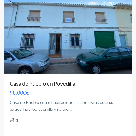
Venta
Buen Estado
Casa de Pueblo en Povedilla.
98.000€
Casa de Pueblo con 6 habitaciones, salón estar, cocina,
patios, huerto, cocinilla y garaje
...
1