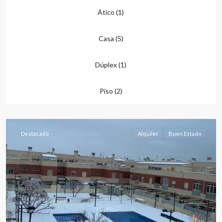
Ático (1)
Casa (5)
Dúplex (1)
Medicina
,
Piso (2)
Albacete
capital
Destacado
Alquiler
Buen Estado