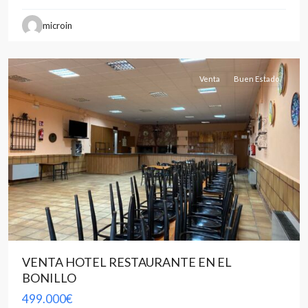
all
,
microin
Albacete
(Provincia)
Venta
Buen Estado
VENTA HOTEL RESTAURANTE EN EL
BONILLO
499.000€