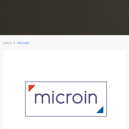
Inicio
microin