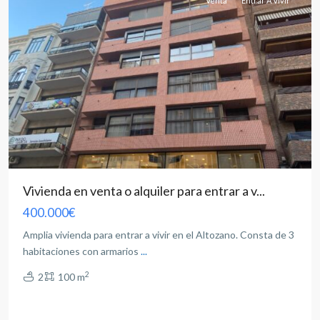
Venta
Entrar A Vivir
Vivienda en venta o alquiler para entrar a v...
400.000€
Amplia vivienda para entrar a vivir en el Altozano. Consta de 3
habitaciones con armarios
...
2
2
100 m