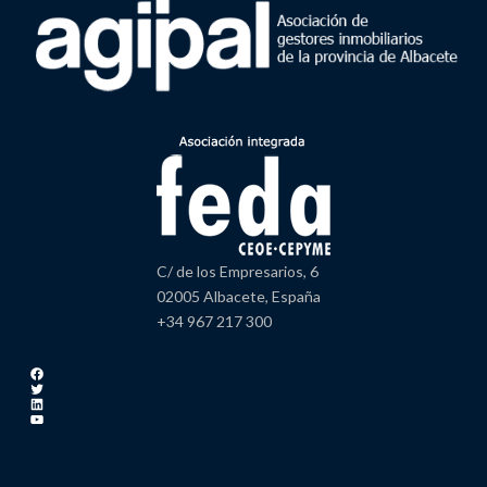
C/ de los Empresarios, 6
02005 Albacete, España
+34 967 217 300
Facebook
Twitter
LinkedIn
YouTube