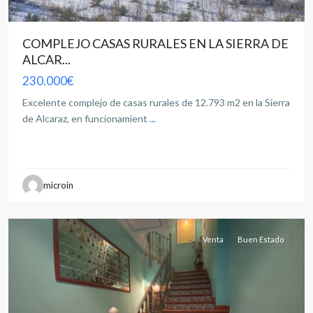
COMPLEJO CASAS RURALES EN LA SIERRA DE
ALCAR...
230.000€
Excelente complejo de casas rurales de 12.793 m2 en la Sierra
de Alcaraz, en funcionamient
...
San
Pablo
,
microin
Albacete
capital
Venta
Buen Estado