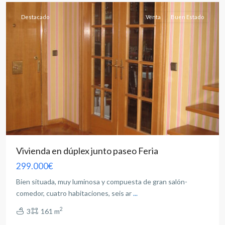
Destacado
Venta
Buen Estado
Vivienda en dúplex junto paseo Feria
299.000€
Bien situada, muy luminosa y compuesta de gran salón-
comedor, cuatro habitaciones, seis ar
...
2
3
161 m