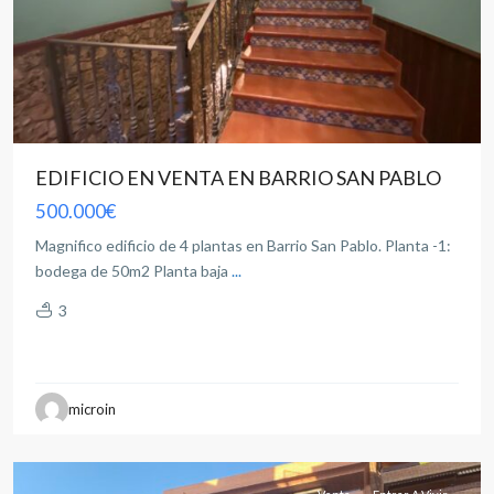
EDIFICIO EN VENTA EN BARRIO SAN PABLO
500.000€
Magnifico edificio de 4 plantas en Barrio San Pablo. Planta -1:
bodega de 50m2 Planta baja
...
3
all
,
microin
Albacete
capital