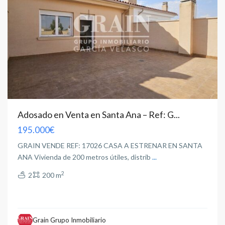
Adosado en Venta en Santa Ana – Ref: G...
195.000€
GRAIN VENDE REF: 17026 CASA A ESTRENAR EN SANTA
ANA Vivienda de 200 metros útiles, distrib
...
2
2
200 m
Industria
,
Grain Grupo Inmobiliario
Albacete