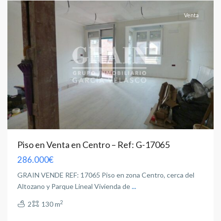
Venta
Piso en Venta en Centro – Ref: G-17065
286.000€
GRAIN VENDE REF: 17065 Piso en zona Centro, cerca del
Altozano y Parque Lineal Vivienda de
...
2
2
130 m