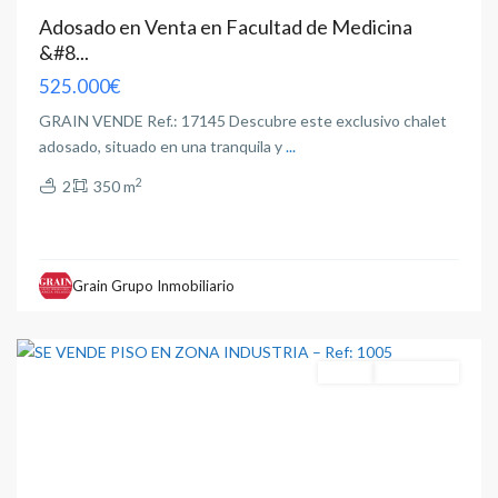
Adosado en Venta en Facultad de Medicina
&#8...
525.000€
GRAIN VENDE Ref.: 17145 Descubre este exclusivo chalet
adosado, situado en una tranquila y
...
2
2
350 m
Industria
,
Grain Grupo Inmobiliario
Albacete
capital
Venta
Reformado