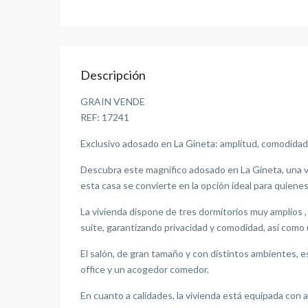
Descripción
GRAIN VENDE
REF: 17241
Exclusivo adosado en La Gineta: amplitud, comodidad 
Descubra este magnífico adosado en La Gineta, una vi
esta casa se convierte en la opción ideal para quiene
La vivienda dispone de tres dormitorios muy amplios 
suite, garantizando privacidad y comodidad, así como u
El salón, de gran tamaño y con distintos ambientes, e
office y un acogedor comedor.
En cuanto a calidades, la vivienda está equipada con a