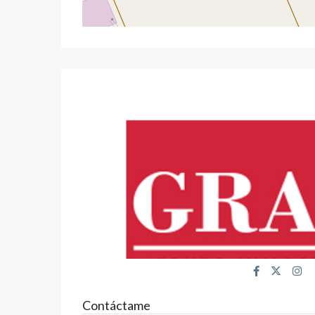
Contáctame