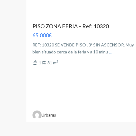
PISO ZONA FERIA – Ref: 10320
65.000€
REF: 10320 SE VENDE PISO , 3º SIN ASCENSOR. Muy
bien situado cerca de la feria y a 10 minu
...
2
1
81 m
Urbarus