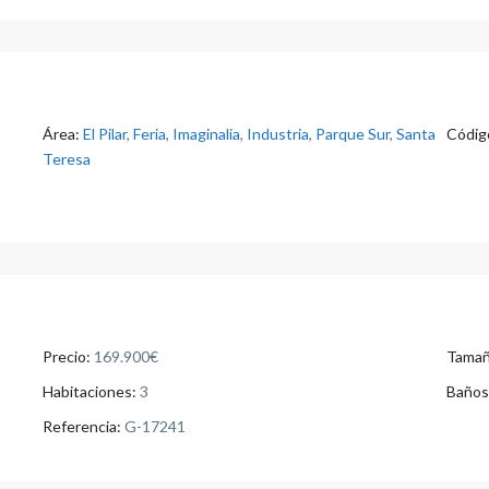
Área:
El Pilar
,
Feria
,
Imaginalia
,
Industria
,
Parque Sur
,
Santa
Código
Teresa
Precio:
169.900€
Tamañ
Habitaciones:
3
Baños
Referencia:
G-17241