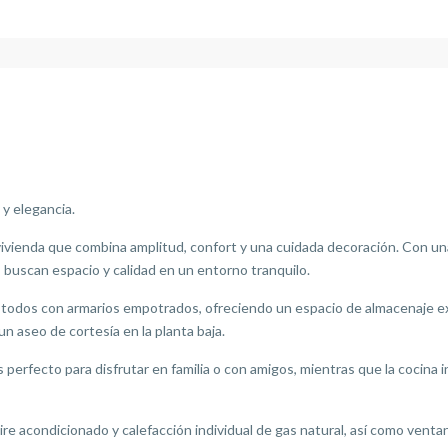
y elegancia.
vienda que combina amplitud, confort y una cuidada decoración. Con una 
s buscan espacio y calidad en un entorno tranquilo.
, todos con armarios empotrados, ofreciendo un espacio de almacenaje ex
n aseo de cortesía en la planta baja.
s perfecto para disfrutar en familia o con amigos, mientras que la cocin
ire acondicionado y calefacción individual de gas natural, así como ventan