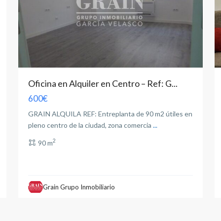
Oficina en Alquiler en Centro – Ref: G...
600€
GRAIN ALQUILA REF: Entreplanta de 90 m2 útiles en
pleno centro de la ciudad, zona comercia
...
2
90 m
Grain Grupo Inmobiliario