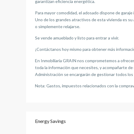
garantizan eficiencia energética.
Para mayor comodidad, el adosado dispone de garaje in
Uno de los grandes atractivos de esta vivienda es su a
o simplemente relajarse.
Se vende amueblado y listo para entrar a vivir.
¡Contáctanos hoy mismo para obtener más información
En Inmobiliaria GRAIN nos comprometemos a ofrecerte
toda la información que necesites, y acompañarte de 
Administración se encargarán de gestionar todos los 
Nota: Gastos, impuestos relacionados con la comprave
Energy Savings