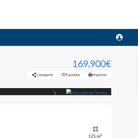
169.900€
Compartir
Favorito
Imprimir
Previous
2
125 m