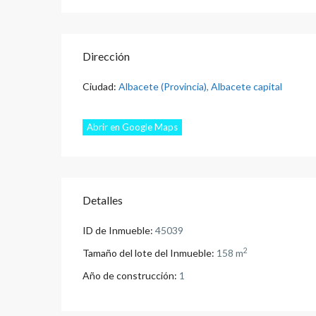
Dirección
Ciudad:
Albacete (Provincia)
,
Albacete capital
Abrir en Google Maps
Detalles
ID de Inmueble:
45039
2
Tamaño del lote del Inmueble:
158 m
Año de construcción:
1