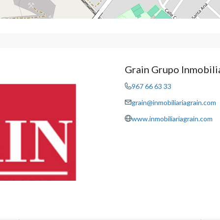
Grain Grupo Inmobili
967 66 63 33
grain@inmobiliariagrain.com
www.inmobiliariagrain.com