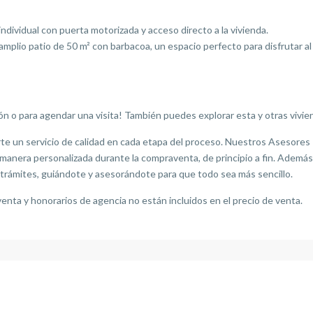
dividual con puerta motorizada y acceso directo a la vivienda.
mplio patio de 50 m² con barbacoa, un espacio perfecto para disfrutar al a
 o para agendar una visita! También puedes explorar esta y otras vivien
 un servicio de calidad en cada etapa del proceso. Nuestros Asesores In
manera personalizada durante la compraventa, de principio a fin. Ademá
trámites, guiándote y asesorándote para que todo sea más sencillo.
nta y honorarios de agencia no están incluidos en el precio de venta.