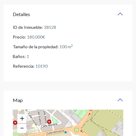
Detalles
ID de Inmueble:
38528
Precio:
180.000€
2
Tamaño de la propiedad:
100 m
Baños:
1
Referencia:
10190
Map