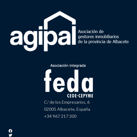
C/ de los Empresarios, 6
02005 Albacete, España
+34 967 217 300
Facebook