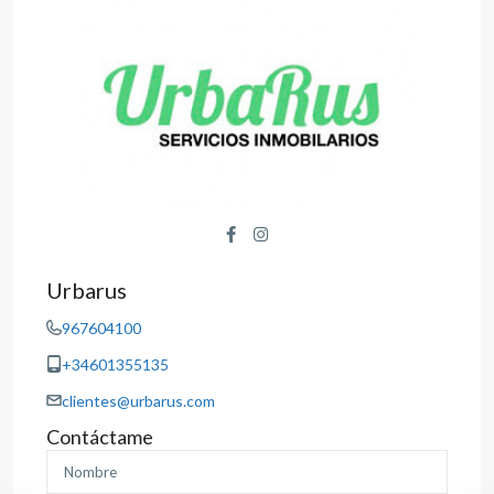
Urbarus
967604100
+34601355135
clientes@urbarus.com
Contáctame