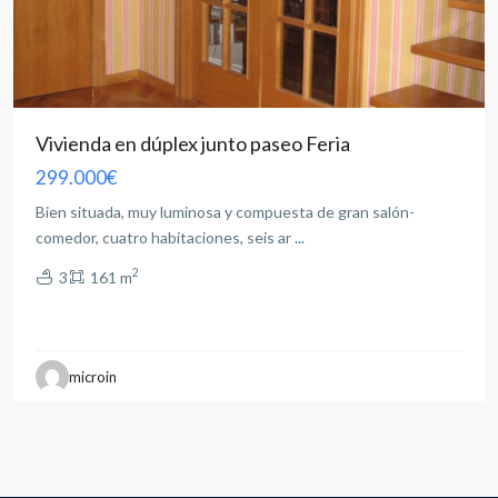
Vivienda en dúplex junto paseo Feria
299.000€
Bien situada, muy luminosa y compuesta de gran salón-
comedor, cuatro habitaciones, seis ar
...
2
3
161 m
microin