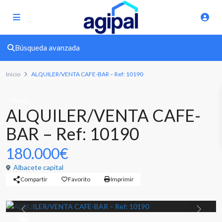
Búsqueda avanzada
Inicio
ALQUILER/VENTA CAFE-BAR – Ref: 10190
Venta
ALQUILER/VENTA CAFE-
BAR – Ref: 10190
180.000€
Albacete capital
Compartir
Favorito
Imprimir
Previous
Previou