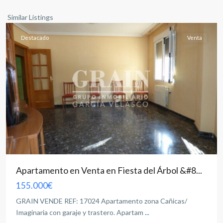
Albacete
capital
Similar Listings
Destacado
Venta
Apartamento en Venta en Fiesta del Árbol &#8...
155.000€
GRAIN VENDE REF: 17024 Apartamento zona Cañicas/
Imaginaria con garaje y trastero. Apartam
...