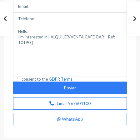
I consent to the
GDPR Terms
Llamar
967604100
WhatsApp