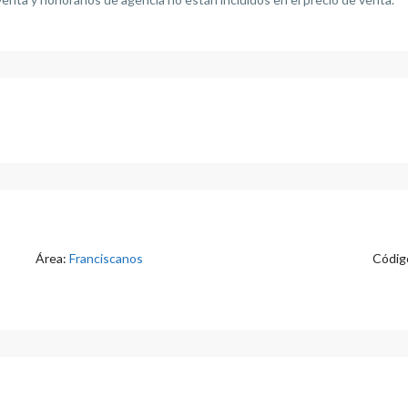
Área:
Franciscanos
Código