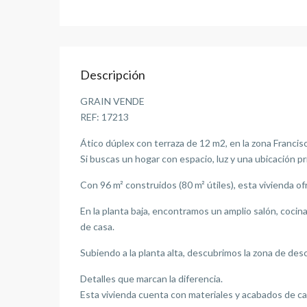
Descripción
GRAIN VENDE
REF: 17213
Ático dúplex con terraza de 12 m2, en la zona Francis
Si buscas un hogar con espacio, luz y una ubicación pr
Con 96 m² construidos (80 m² útiles), esta vivienda o
En la planta baja, encontramos un amplio salón, cocina 
de casa.
Subiendo a la planta alta, descubrimos la zona de de
Detalles que marcan la diferencia.
Esta vivienda cuenta con materiales y acabados de cal