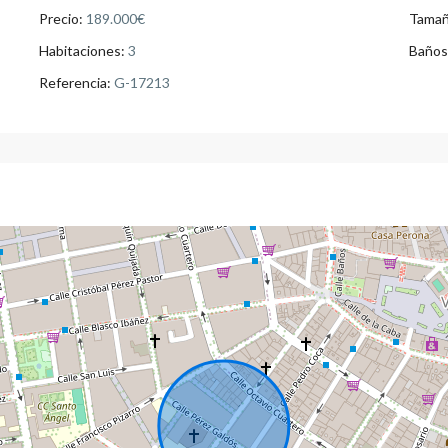
Precio:
189.000€
Tamañ
Habitaciones:
3
Baños
Referencia:
G-17213