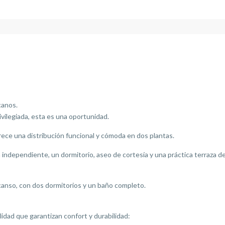
canos.
ivilegiada, esta es una oportunidad.
frece una distribución funcional y cómoda en dos plantas.
independiente, un dormitorio, aseo de cortesía y una práctica terraza de 12
scanso, con dos dormitorios y un baño completo.
idad que garantizan confort y durabilidad: