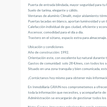
Puerta de entrada blindada, mayor seguridad para tu 
Suelo de tarima, elegante y cálido.
Ventanas de aluminio Climalit, mejor aislamiento térm
Puertas lacadas en blanco, aportan luminosidad y un
Calefacción individual de gas ciudad, eficiente y econ
Ascensor, comodidad para el día a día.
Trastero en el sótano, espacio extra para almacenaje.
Ubicación y condiciones
Año de construcción: 1992.
Orientación este, con excelente luz natural durante t
Gastos de comunidad: solo 28 €/mes, con todos los s
Situado en una zona tranquila y bien comunicada, este 
¡Contáctanos hoy mismo para obtener más información
En Inmobiliaria GRAIN nos comprometemos a ofrecerte
toda la información que necesites, y acompañarte de 
Administración se encargarán de gestionar todos los 
Nota: Gastos, impuestos relacionados con la comprave