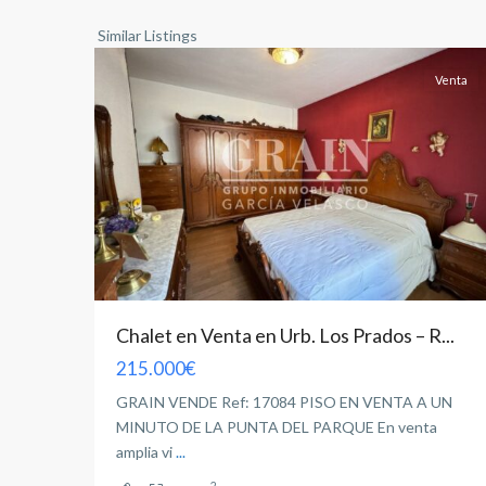
Albacete
104
capital
Similar Listings
Venta
Chalet en Venta en Urb. Los Prados – R...
215.000€
GRAIN VENDE Ref: 17084 PISO EN VENTA A UN
MINUTO DE LA PUNTA DEL PARQUE En venta
amplia vi
...