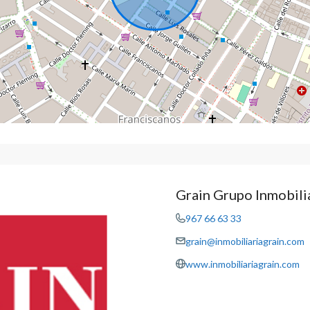
Grain Grupo Inmobili
967 66 63 33
grain@inmobiliariagrain.com
www.inmobiliariagrain.com