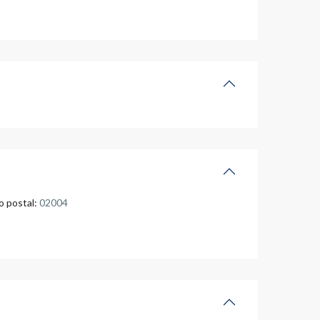
 postal:
02004