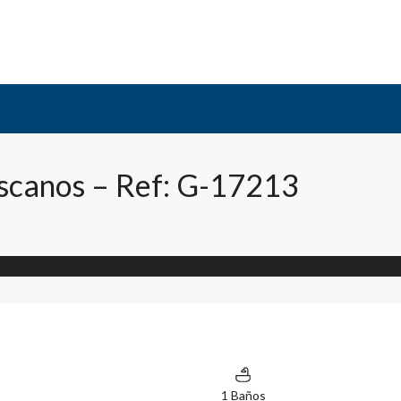
iscanos – Ref: G-17213
1 Baños