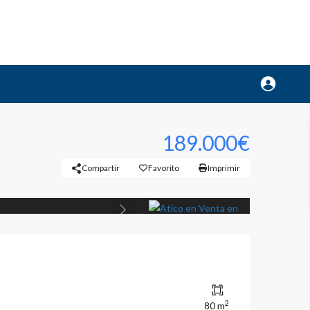
189.000€
Compartir
Favorito
Imprimir
Previous
2
80 m