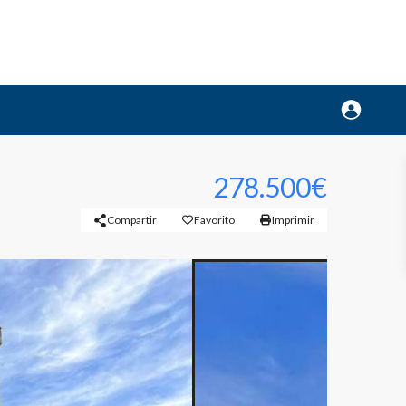
278.500€
Compartir
Favorito
Imprimir