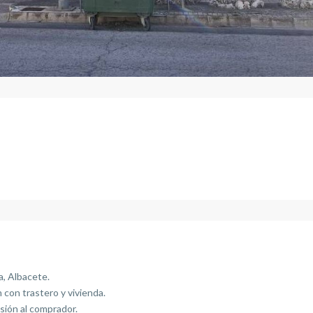
a, Albacete.
 con trastero y vivienda.
sión al comprador.