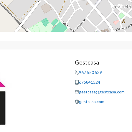
Gestcasa
967 550 539
675841524
gestcasa@gestcasa.com
gestcasa.com