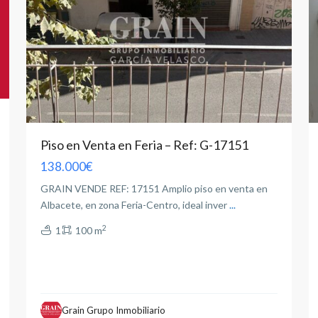
Piso en Venta en Feria – Ref: G-17151
138.000€
GRAIN VENDE REF: 17151 Amplio piso en venta en
Albacete, en zona Feria-Centro, ideal inver
...
2
1
100 m
Grain Grupo Inmobiliario