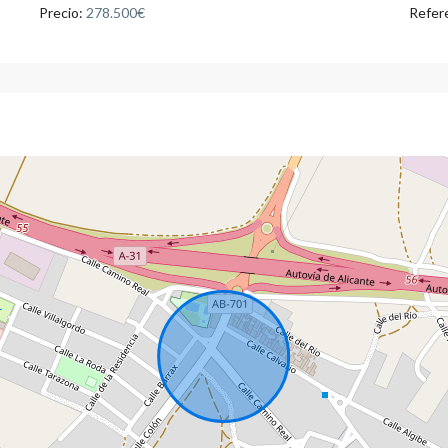
Precio:
278.500€
Refer