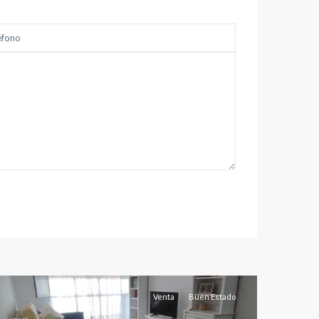
Albacete
(Provincia)
Venta
Buen Estado