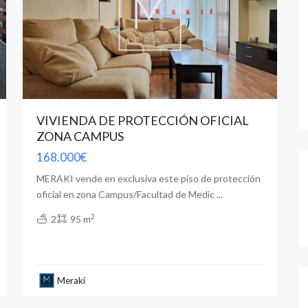
VIVIENDA DE PROTECCIÓN OFICIAL
ZONA CAMPUS
168.000€
MERAKI vende en exclusiva este piso de protección
oficial en zona Campus/Facultad de Medic
...
2
2
95 m
Meraki
Albacete
24
(Provincia)