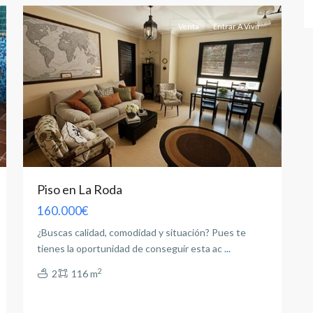
Venta
Entrar A Vivir
Piso en La Roda
160.000€
¿Buscas calidad, comodidad y situación? Pues te
tienes la oportunidad de conseguir esta ac
...
2
2
116 m