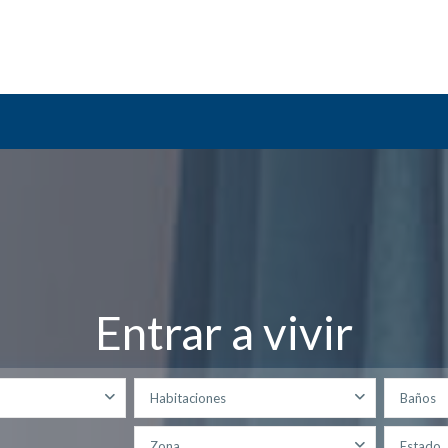
Entrar a vivir
Habitaciones
Baños
Zona
Estado