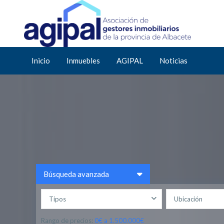
Inicio
Inmuebles
AGIPAL
Noticias
Búsqueda avanzada
Tipos
Ubicación
Rango de precios:
0€ a 1.500.000€